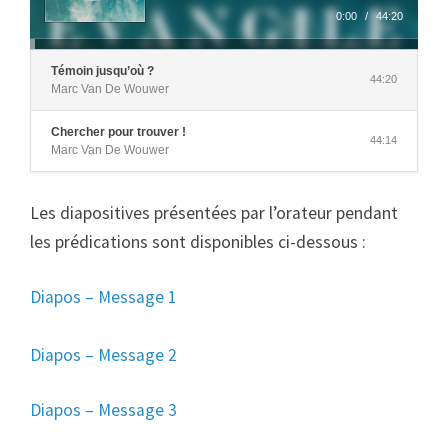
0:00
/
44:20
Témoin jusqu’où ?
44:20
Marc Van De Wouwer
Chercher pour trouver !
44:14
Marc Van De Wouwer
Les diapositives présentées par l’orateur pendant
les prédications sont disponibles ci-dessous :
Diapos – Message 1
Diapos – Message 2
Diapos – Message 3