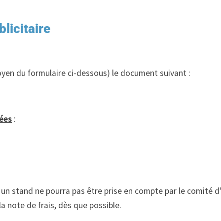
licitaire
moyen du formulaire ci-dessous) le document suivant
:
ées
:
r un stand ne pourra pas être prise en compte par le comité 
a note de frais, dès que possible.