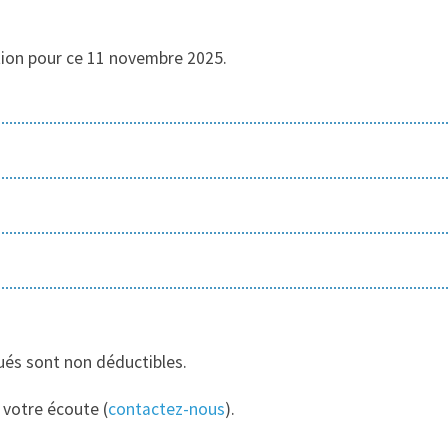
ition pour ce 11 novembre 2025.
qués sont non déductibles.
 votre écoute (
contactez-nous
).