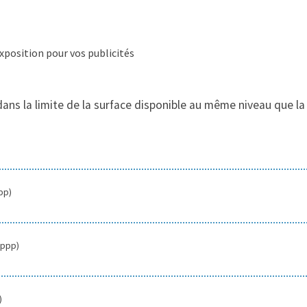
exposition pour vos publicités
 dans la limite de la surface disponible au même niveau que la
pp)
0ppp)
)