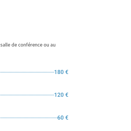
 salle de conférence ou au
180 €
120 €
60 €