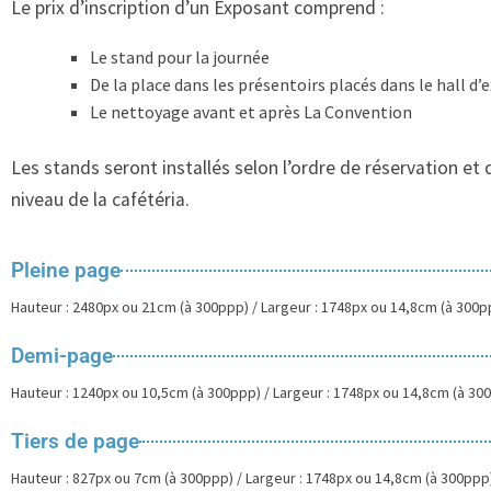
Le prix d’inscription d’un Exposant comprend :
Le stand pour la journée
De la place dans les présentoirs placés dans le hall d’
Le nettoyage avant et après La Convention
Les stands seront installés selon l’ordre de réservation et
niveau de la cafétéria.
Pleine page
Hauteur : 2480px ou 21cm (à 300ppp) / Largeur : 1748px ou 14,8cm (à 300p
Demi-page
Hauteur : 1240px ou 10,5cm (à 300ppp) / Largeur : 1748px ou 14,8cm (à 30
Tiers de page
Hauteur : 827px ou 7cm (à 300ppp) / Largeur : 1748px ou 14,8cm (à 300ppp