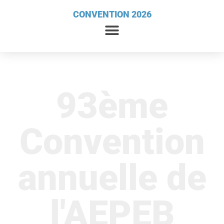
CONVENTION 2026
93ème
Convention
annuelle de
l'AEPEB