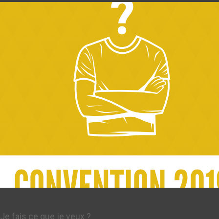
Je fais ce que je veux ?