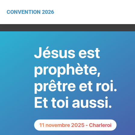
CONVENTION 2026
Category Archives:
Archives audio