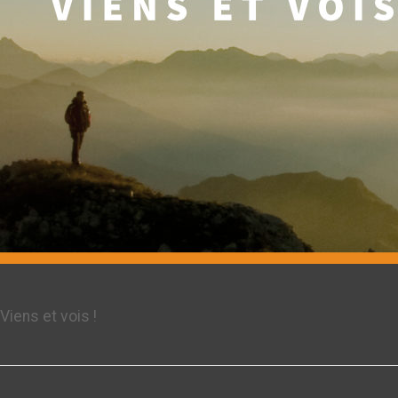
Viens et vois !