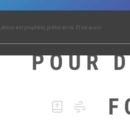
Jésus est prophète, prêtre et roi. Et toi aussi.