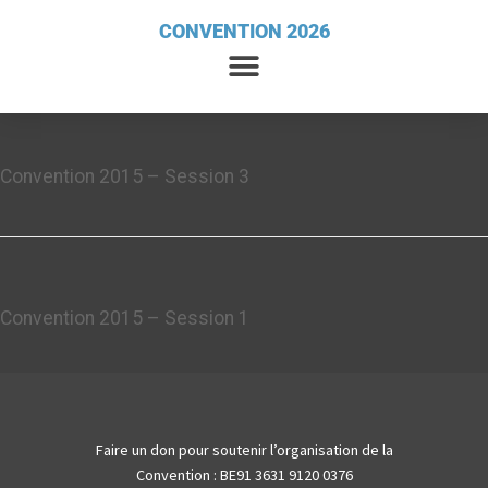
CONVENTION 2026
Podcasts: Convention 2015
Convention 2015 – Session 3
Convention 2015 – Session 1
Faire un don pour soutenir l’organisation de la
Convention : BE91 3631 9120 0376