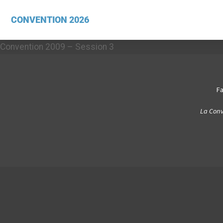
CONVENTION 2026
Convention 2009 – Session 3
Fa
La Conv