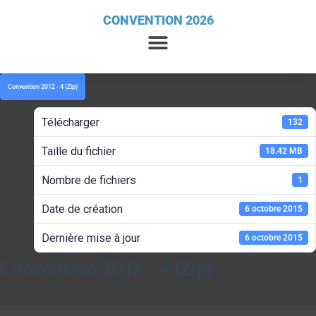
CONVENTION 2026
Convention 2012 - 4 (Zip)
Télécharger
132
Taille du fichier
18.42 MB
Nombre de fichiers
1
Date de création
6 octobre 2015
Dernière mise à jour
6 octobre 2015
Convention 2012 - 4 (Zip)